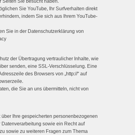
r Seiten Sie besucht haben.
lichen Sie YouTube, Ihr Surfverhalten direkt
erhindern, indem Sie sich aus Ihrem YouTube-
n Sie in der Datenschutzerklärung von
acy
utz der Übertragung vertraulicher Inhalte, wie
reiber senden, eine SSL-Verschlüsselung. Eine
dresszeile des Browsers von „http://“ auf
owserzeile.
ten, die Sie an uns übermitteln, nicht von
ft über Ihre gespeicherten personenbezogenen
 Datenverarbeitung sowie ein Recht auf
erzu sowie zu weiteren Fragen zum Thema