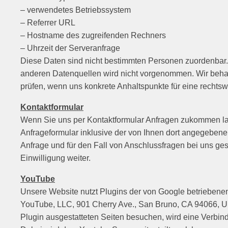
– verwendetes Betriebssystem
– Referrer URL
– Hostname des zugreifenden Rechners
– Uhrzeit der Serveranfrage
Diese Daten sind nicht bestimmten Personen zuordenbar
anderen Datenquellen wird nicht vorgenommen. Wir behalt
prüfen, wenn uns konkrete Anhaltspunkte für eine rechts
Kontaktformular
Wenn Sie uns per Kontaktformular Anfragen zukommen l
Anfrageformular inklusive der von Ihnen dort angegeben
Anfrage und für den Fall von Anschlussfragen bei uns ges
Einwilligung weiter.
YouTube
Unsere Website nutzt Plugins der von Google betriebenen 
YouTube, LLC, 901 Cherry Ave., San Bruno, CA 94066, U
Plugin ausgestatteten Seiten besuchen, wird eine Verbin