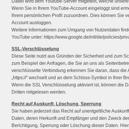
Dabei wird dem Youtube-Server mitgeteilt, welche unsere
Wenn Sie in Ihrem YouTube-Account eingeloggt sind ermög
Ihrem persönlichen Profil zuzuordnen. Dies können Sie v
Account ausloggen.
Weitere Informationen zum Umgang von Nutzerdaten finde
YouTube unter: https://www.google.de/intl/de/policies/priv
SSL-Verschlüsselung
Diese Seite nutzt aus Gründen der Sicherheit und zum Sch
zum Beispiel der Anfragen, die Sie an uns als Seitenbet
verschlüsselte Verbindung erkennen Sie daran, dass die A
„https://“ wechselt und an dem Schloss-Symbol in Ihrer Br
Wenn die SSL Verschlüsselung aktiviert ist, können die Da
Dritten mitgelesen werden.
Recht auf Auskunft, Löschung, Sperrung
Sie haben jederzeit das Recht auf unentgeltliche Auskun
Daten, deren Herkunft und Empfänger und den Zweck der
Berichtigung, Sperrung oder Löschung dieser Daten. Hi